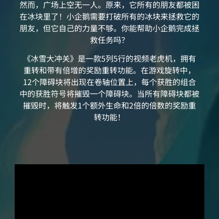
然而，广场上空无一人。原来，它所有的朋友都被困
在冰块里了！小企鹅需要打破所有的冰块来拯救它的
朋友，但它自己的力量不够。你能帮助小企鹅完成拯
救任务吗？
《冰雪大冲关》是一款5列5行的视频老虎机，拥有
重转和带有倍增的奖励重转功能。在游戏旋转中，
12个障碍块将出现在卷轴位置上，每个获胜的组合
中的获胜符号将摧毁一个障碍块。当所有障碍块都被
摧毁时，将触发1个额外生命和2倍的倍数的奖励重
转功能！